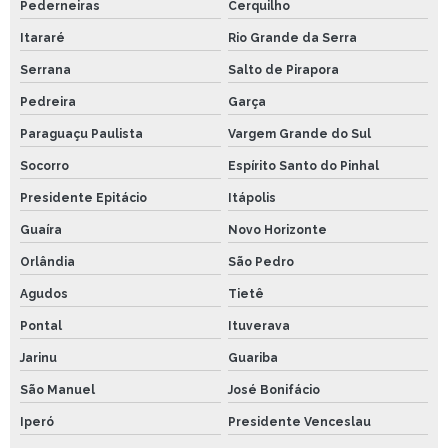
Pederneiras
Cerquilho
Itararé
Rio Grande da Serra
Serrana
Salto de Pirapora
Pedreira
Garça
Paraguaçu Paulista
Vargem Grande do Sul
Socorro
Espírito Santo do Pinhal
Presidente Epitácio
Itápolis
Guaíra
Novo Horizonte
Orlândia
São Pedro
Agudos
Tietê
Pontal
Ituverava
Jarinu
Guariba
São Manuel
José Bonifácio
Iperó
Presidente Venceslau