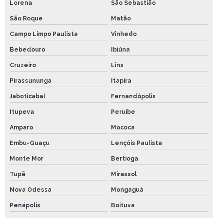
Lorena
São Sebastião
São Roque
Matão
Campo Limpo Paulista
Vinhedo
Bebedouro
Ibiúna
Cruzeiro
Lins
Pirassununga
Itapira
Jaboticabal
Fernandópolis
Itupeva
Peruíbe
Amparo
Mococa
Embu-Guaçu
Lençóis Paulista
Monte Mor
Bertioga
Tupã
Mirassol
Nova Odessa
Mongaguá
Penápolis
Boituva