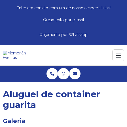
Entre em contato com um de nossos especialistas!
Orçamento por e-mail
Orçamento por Whatsapp
Aluguel de container
guarita
Galeria