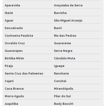
Aparecida
Araçoiaba da Serra
Ibaté
Barrinha
Aguaí
São Miguel Arcanjo
Descalvado
Bariri
Cachoeira Paulista
Rio das Pedras
Osvaldo Cruz
Guararema
Guararapes
Serra Negra
Biritiba Mirim
Cândido Mota
Piraju
Iguape
Santa Cruz das Palmeiras
Rancharia
Cajati
Conchal
Casa Branca
Mirandópolis
Morro Agudo
Pilar do Sul
Juquitiba
Bady Bassitt