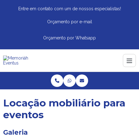
Entre em contato com um de nossos especialistas!
Orçamento por e-mail
Orçamento por Whatsapp
Locação mobiliário para
eventos
Galeria