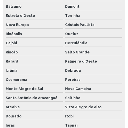
Bálsamo
Dumont
Estrela d'Oeste
Torrinha
Nova Europa
Cristais Paulista
Rinópolis
Queluz
Cajobi
Herculândia
Rincão
Salto Grande
Rafard
Palmeira d'Oeste
Urânia
Dobrada
Cosmorama
Pereiras
Monte Alegre do Sul
Nova Campina
Santo Antônio do Aracanguá
Saltinho
Arealva
Vista Alegre do Alto
Dourado
Itobi
Iaras
Tapiraí