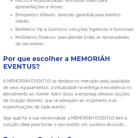
Palcos e Arquibancadas: estruturas ideais para
apresentações e shows;
Brinquedos Infláveis: diversão garantida para eventos
infantis;
Banheiros Vip e Químicos: soluções higiênicas e funcionais;
Mobiliários Diversos: para atender todas as necessidades
de seu evento.
Por que escolher a MEMORIÁH
EVENTUS?
A MEMORIÁH EVENTUS se destaca no mercado pela qualidade
de seus equipamentos, pontualidade na entrega e excelência no
atendimento ao cliente. Além disso, a empresa oferece opções
de locação flexíveis, que se adequam ao orçamento e às
especificações de cada evento.
Seja qual for a sua necessidade, a MEMORIÁH EVENTUS tem a
solução ideal para tornar o seu evento um sucesso absoluto.