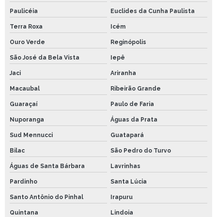
Paulicéia
Euclides da Cunha Paulista
Terra Roxa
Icém
Ouro Verde
Reginópolis
São José da Bela Vista
Iepê
Jaci
Ariranha
Macaubal
Ribeirão Grande
Guaraçaí
Paulo de Faria
Nuporanga
Águas da Prata
Sud Mennucci
Guatapará
Bilac
São Pedro do Turvo
Águas de Santa Bárbara
Lavrinhas
Pardinho
Santa Lúcia
Santo Antônio do Pinhal
Irapuru
Quintana
Lindoia