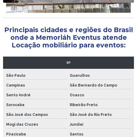
Locação de tendas para eventos
Principais cidades e regiões do Brasil
onde a Memoriáh Eventus atende
Locação mobiliário para eventos:
SP
São Paulo
Guarulhos
Campinas
São Bernardo do Campo
Santo André
Osasco
Sorocaba
Ribeirão Preto
São José dos Campos
São José do Rio Preto
Mogi das Cruzes
Jundiaí
Piracicaba
Santos