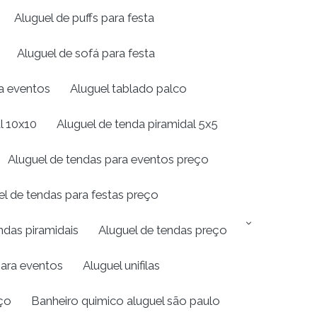
Aluguel de puffs para festa
Aluguel de sofá para festa
ra eventos
Aluguel tablado palco
l 10x10
Aluguel de tenda piramidal 5x5
Aluguel de tendas para eventos preço
el de tendas para festas preço
ndas piramidais
Aluguel de tendas preço
para eventos
Aluguel unifilas
ço
Banheiro quimico aluguel são paulo