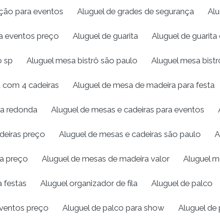
eção para eventos
Aluguel de grades de segurança
Alu
ra eventos preço
Aluguel de guarita
Aluguel de guarita 
o sp
Aluguel mesa bistrô são paulo
Aluguel mesa bistr
 com 4 cadeiras
Aluguel de mesa de madeira para festa
ra redonda
Aluguel de mesas e cadeiras para eventos
deiras preço
Aluguel de mesas e cadeiras são paulo
A
ra preço
Aluguel de mesas de madeira valor
Aluguel mo
a festas
Aluguel organizador de fila
Aluguel de palco
eventos preço
Aluguel de palco para show
Aluguel de 