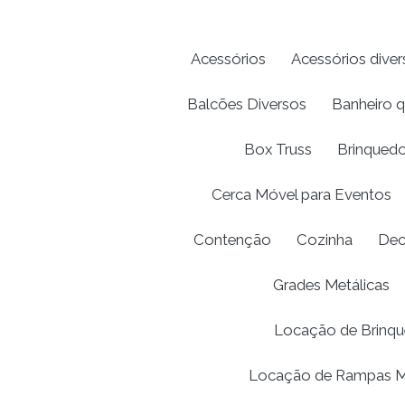
Acessórios
Acessórios diver
Balcões Diversos
Banheiro 
Box Truss
Brinquedo
Cerca Móvel para Eventos
Contenção
Cozinha
Dec
Grades Metálicas
Locação de Brinqu
Locação de Rampas M