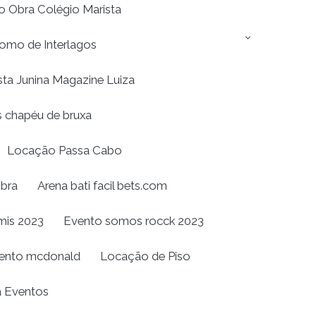
 Obra Colégio Marista
omo de Interlagos
sta Junina Magazine Luiza
 chapéu de bruxa
Locação Passa Cabo
bra
Arena bati facil bets.com
mis 2023
Evento somos rocck 2023
ento mcdonald
Locação de Piso
a Eventos