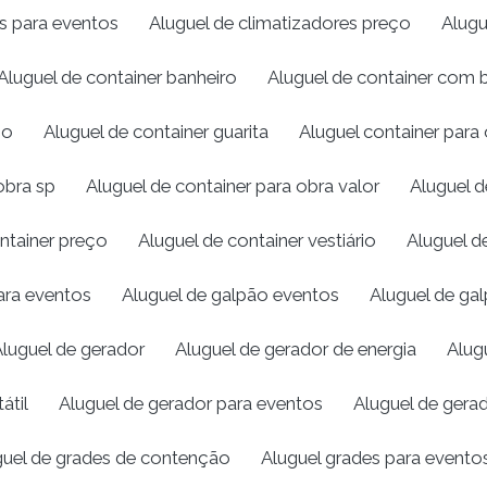
es para eventos
Aluguel de climatizadores preço
Alugu
Aluguel de container banheiro
Aluguel de container com 
ço
Aluguel de container guarita
Aluguel container para
obra sp
Aluguel de container para obra valor
Aluguel d
ntainer preço
Aluguel de container vestiário
Aluguel d
para eventos
Aluguel de galpão eventos
Aluguel de gal
luguel de gerador
Aluguel de gerador de energia
Alug
átil
Aluguel de gerador para eventos
Aluguel de gera
guel de grades de contenção
Aluguel grades para evento