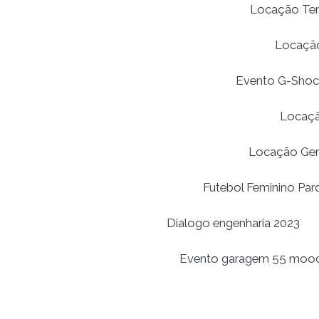
Locação Tend
Locação
Evento G-Shoc
Locaçã
Locação Ger
Futebol Feminino Par
Dialogo engenharia 2023
Evento garagem 55 moo