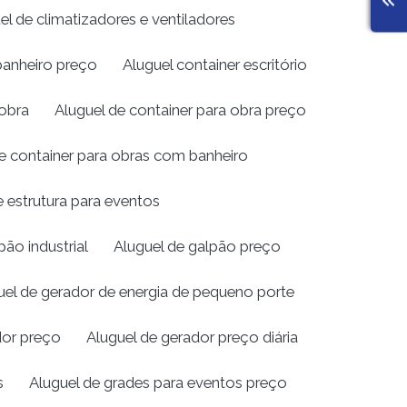
el de climatizadores e ventiladores
banheiro preço
Aluguel container escritório
 obra
Aluguel de container para obra preço
e container para obras com banheiro
e estrutura para eventos
pão industrial
Aluguel de galpão preço
uel de gerador de energia de pequeno porte
dor preço
Aluguel de gerador preço diária
s
Aluguel de grades para eventos preço