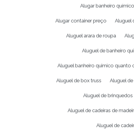
Alugar banheiro químic
Alugar container preço
Aluguel 
Aluguel arara de roupa
Alug
Aluguel de banheiro q
Aluguel banheiro quimico quanto 
Aluguel de box truss
Aluguel de
Aluguel de brinquedos 
Aluguel de cadeiras de made
Aluguel de cadei