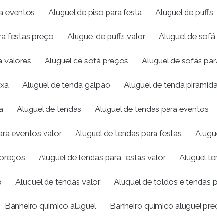
ra eventos
Aluguel de piso para festa
Aluguel de puffs
ra festas preço
Aluguel de puffs valor
Aluguel de sofá
a valores
Aluguel de sofá preços
Aluguel de sofás pa
uxa
Aluguel de tenda galpão
Aluguel de tenda piramida
a
Aluguel de tendas
Aluguel de tendas para eventos
ara eventos valor
Aluguel de tendas para festas
Alugu
 preços
Aluguel de tendas para festas valor
Aluguel te
p
Aluguel de tendas valor
Aluguel de toldos e tendas 
Banheiro quimico aluguel
Banheiro químico aluguel pre