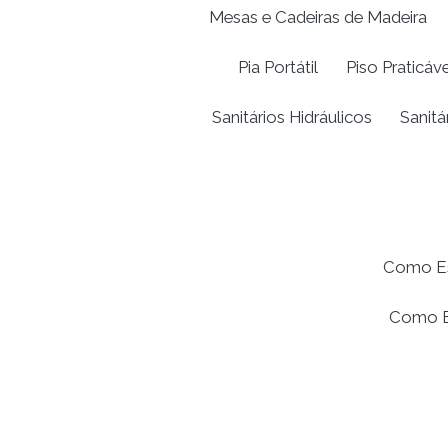
Mesas e Cadeiras de Madeira
Pia Portátil
Piso Praticáve
Sanitários Hidráulicos
Sanitá
Como Esc
Como Es