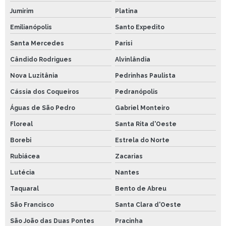
Jumirim
Platina
Emilianópolis
Santo Expedito
Santa Mercedes
Parisi
Cândido Rodrigues
Alvinlândia
Nova Luzitânia
Pedrinhas Paulista
Cássia dos Coqueiros
Pedranópolis
Águas de São Pedro
Gabriel Monteiro
Floreal
Santa Rita d'Oeste
Borebi
Estrela do Norte
Rubiácea
Zacarias
Lutécia
Nantes
Taquaral
Bento de Abreu
São Francisco
Santa Clara d'Oeste
São João das Duas Pontes
Pracinha