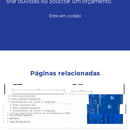
tirar dúvidas ou solicitar um orçamento.
Entre em contato
Páginas relacionadas
Alugar banheiro quimico valor
Alugar banheiro químico
Locação de guarita e banheiro químico
Locação de banheiro quimico são paulo