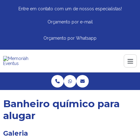
Entre em contato com um de nossos especialistas!
Orçamento por e-mail
Orçamento por Whatsapp
Banheiro químico para
alugar
Galeria