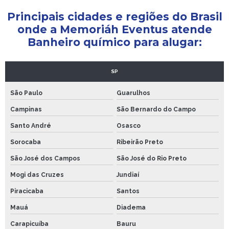
Principais cidades e regiões do Brasil
onde a Memoriáh Eventus atende
Banheiro químico para alugar:
SP
São Paulo
Guarulhos
Campinas
São Bernardo do Campo
Santo André
Osasco
Sorocaba
Ribeirão Preto
São José dos Campos
São José do Rio Preto
Mogi das Cruzes
Jundiaí
Piracicaba
Santos
Mauá
Diadema
Carapicuíba
Bauru