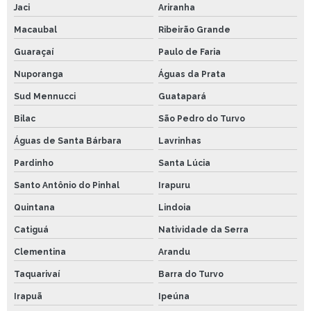
Jaci
Ariranha
Macaubal
Ribeirão Grande
Guaraçaí
Paulo de Faria
Nuporanga
Águas da Prata
Sud Mennucci
Guatapará
Bilac
São Pedro do Turvo
Águas de Santa Bárbara
Lavrinhas
Pardinho
Santa Lúcia
Santo Antônio do Pinhal
Irapuru
Quintana
Lindoia
Catiguá
Natividade da Serra
Clementina
Arandu
Taquarivaí
Barra do Turvo
Irapuã
Ipeúna