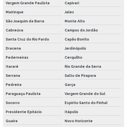
Vargem Grande Paulista
Capivari
Mairinque
Jales
São Joaquim da Barra
Monte Alto
Cabreúva
Campos do Jordão
Santa Cruz do Rio Pardo
Capão Bonito
Dracena
Jardinópolis
Pederneiras
Cerquilho
Itararé
Rio Grande da Serra
Serrana
Salto de Pirapora
Pedreira
Garça
Paraguaçu Paulista
Vargem Grande do Sul
Socorro
Espírito Santo do Pinhal
Presidente Epitácio
Itápolis
Guaíra
Novo Horizonte