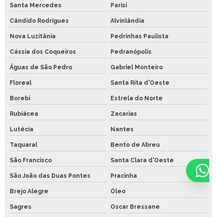
Santa Mercedes
Parisi
Cândido Rodrigues
Alvinlândia
Nova Luzitânia
Pedrinhas Paulista
Cássia dos Coqueiros
Pedranópolis
Águas de São Pedro
Gabriel Monteiro
Floreal
Santa Rita d'Oeste
Borebi
Estrela do Norte
Rubiácea
Zacarias
Lutécia
Nantes
Taquaral
Bento de Abreu
São Francisco
Santa Clara d'Oeste
São João das Duas Pontes
Pracinha
Brejo Alegre
Óleo
Sagres
Oscar Bressane