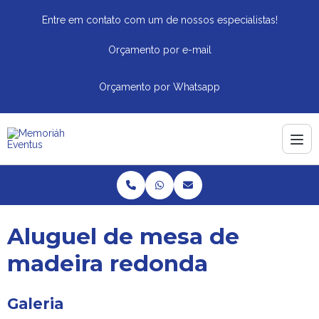
Entre em contato com um de nossos especialistas!
Orçamento por e-mail
Orçamento por Whatsapp
Aluguel de mesa de
madeira redonda
Galeria