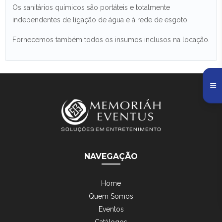
Os sanitários químicos são portáteis e totalmente
independentes de ligação de água e à rede de esgoto.
Fornecemos também todos os insumos inclusos na locação.
NAVEGAÇÃO
Home
Quem Somos
Eventos