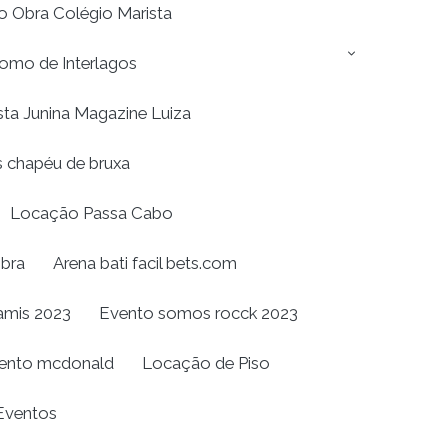
 Obra Colégio Marista
omo de Interlagos
sta Junina Magazine Luiza
 chapéu de bruxa
Locação Passa Cabo
bra
Arena bati facil bets.com
amis 2023
Evento somos rocck 2023
ento mcdonald
Locação de Piso
 Eventos