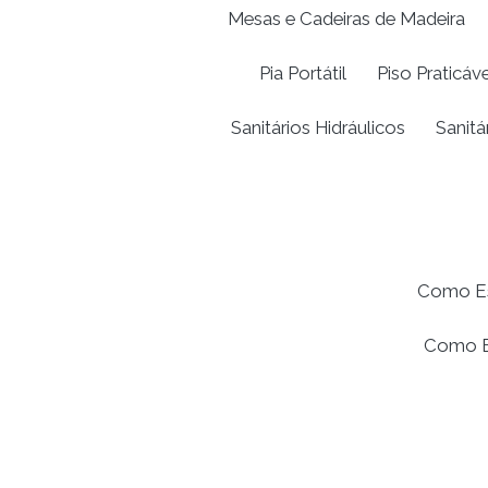
Mesas e Cadeiras de Madeira
Pia Portátil
Piso Praticáve
Sanitários Hidráulicos
Sanitá
Como Esc
Como Es