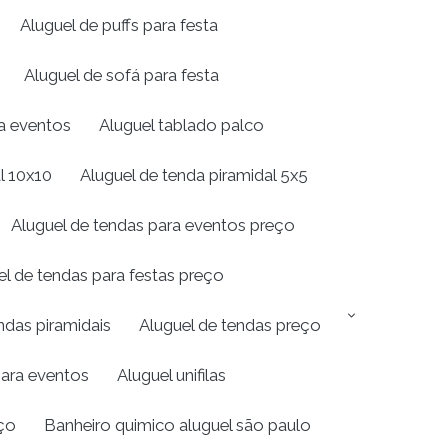
Aluguel de puffs para festa
Aluguel de sofá para festa
ra eventos
Aluguel tablado palco
l 10x10
Aluguel de tenda piramidal 5x5
Aluguel de tendas para eventos preço
el de tendas para festas preço
ndas piramidais
Aluguel de tendas preço
para eventos
Aluguel unifilas
ço
Banheiro quimico aluguel são paulo