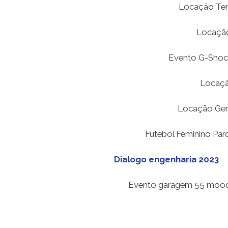
Locação Tend
Locação
Evento G-Shoc
Locaçã
Locação Ger
Futebol Feminino Par
Dialogo engenharia 2023
Evento garagem 55 moo