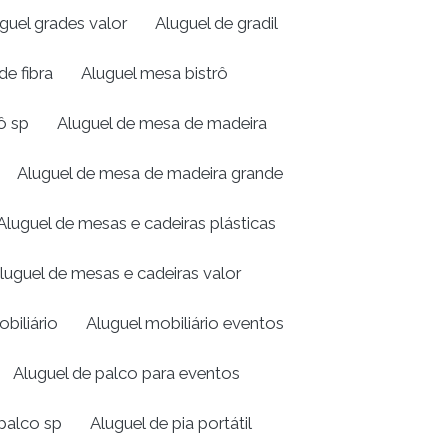
guel grades valor
Aluguel de gradil
de fibra
Aluguel mesa bistrô
ô sp
Aluguel de mesa de madeira
Aluguel de mesa de madeira grande
Aluguel de mesas e cadeiras plásticas
luguel de mesas e cadeiras valor
biliário
Aluguel mobiliário eventos
Aluguel de palco para eventos
palco sp
Aluguel de pia portátil