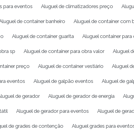
es para eventos
Aluguel de climatizadores preço
Alugu
Aluguel de container banheiro
Aluguel de container com 
ço
Aluguel de container guarita
Aluguel container para
obra sp
Aluguel de container para obra valor
Aluguel d
ntainer preço
Aluguel de container vestiário
Aluguel d
para eventos
Aluguel de galpão eventos
Aluguel de gal
luguel de gerador
Aluguel de gerador de energia
Alug
átil
Aluguel de gerador para eventos
Aluguel de gera
guel de grades de contenção
Aluguel grades para evento