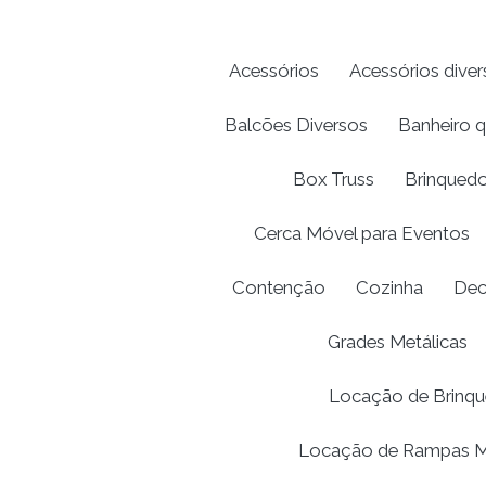
Acessórios
Acessórios diver
Balcões Diversos
Banheiro 
Box Truss
Brinquedo
Cerca Móvel para Eventos
Contenção
Cozinha
Dec
Grades Metálicas
Locação de Brinqu
Locação de Rampas M