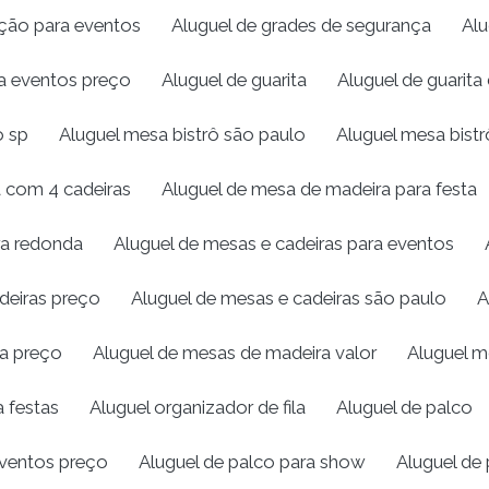
eção para eventos
Aluguel de grades de segurança
Alu
ra eventos preço
Aluguel de guarita
Aluguel de guarita 
o sp
Aluguel mesa bistrô são paulo
Aluguel mesa bistr
 com 4 cadeiras
Aluguel de mesa de madeira para festa
ra redonda
Aluguel de mesas e cadeiras para eventos
deiras preço
Aluguel de mesas e cadeiras são paulo
A
ra preço
Aluguel de mesas de madeira valor
Aluguel mo
a festas
Aluguel organizador de fila
Aluguel de palco
eventos preço
Aluguel de palco para show
Aluguel de 