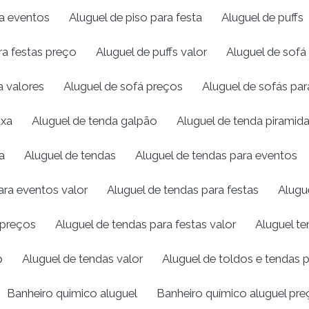
ra eventos
Aluguel de piso para festa
Aluguel de puffs
ra festas preço
Aluguel de puffs valor
Aluguel de sofá
a valores
Aluguel de sofá preços
Aluguel de sofás pa
uxa
Aluguel de tenda galpão
Aluguel de tenda piramida
a
Aluguel de tendas
Aluguel de tendas para eventos
ara eventos valor
Aluguel de tendas para festas
Alugu
 preços
Aluguel de tendas para festas valor
Aluguel te
p
Aluguel de tendas valor
Aluguel de toldos e tendas 
Banheiro quimico aluguel
Banheiro químico aluguel pre