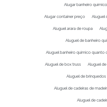
Alugar banheiro químic
Alugar container preço
Aluguel 
Aluguel arara de roupa
Alug
Aluguel de banheiro q
Aluguel banheiro quimico quanto 
Aluguel de box truss
Aluguel de
Aluguel de brinquedos 
Aluguel de cadeiras de made
Aluguel de cadei