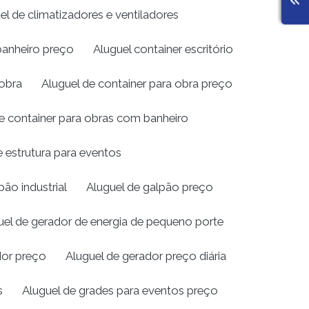
el de climatizadores e ventiladores
banheiro preço
Aluguel container escritório
 obra
Aluguel de container para obra preço
e container para obras com banheiro
e estrutura para eventos
pão industrial
Aluguel de galpão preço
uel de gerador de energia de pequeno porte
dor preço
Aluguel de gerador preço diária
s
Aluguel de grades para eventos preço