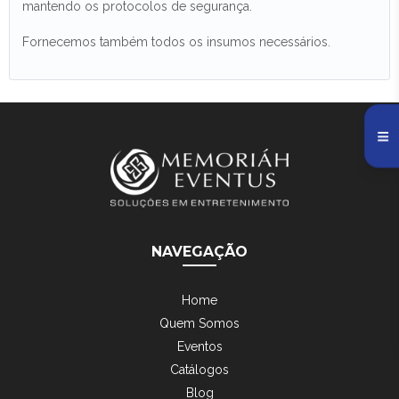
mantendo os protocolos de segurança.
Fornecemos também todos os insumos necessários.
NAVEGAÇÃO
Home
Quem Somos
Eventos
Catálogos
Blog