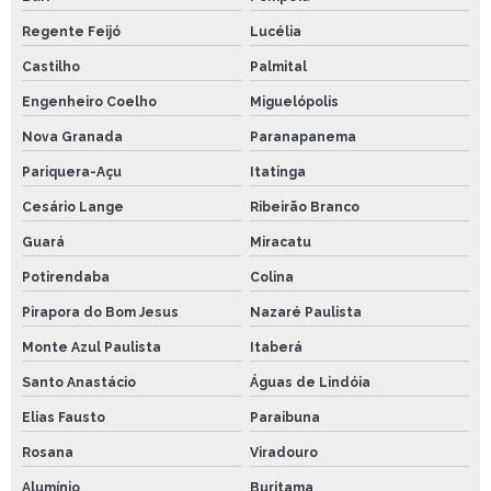
Regente Feijó
Lucélia
Castilho
Palmital
Engenheiro Coelho
Miguelópolis
Nova Granada
Paranapanema
Pariquera-Açu
Itatinga
Cesário Lange
Ribeirão Branco
Guará
Miracatu
Potirendaba
Colina
Pirapora do Bom Jesus
Nazaré Paulista
Monte Azul Paulista
Itaberá
Santo Anastácio
Águas de Lindóia
Elias Fausto
Paraibuna
Rosana
Viradouro
Alumínio
Buritama