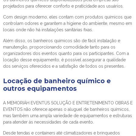
projetados para oferecer conforto e praticidade aos usuários.
Com design moderno, eles contam com produtos químicos que
controlam odores e garantem a higiene do ambiente, mesmo em
locais onde não há instalações sanitárias fixas.
Além disso, os banheiros químicos são de fácil instalação e
manutenção, proporcionando comodidade tanto para os
organizadores dos eventos quanto para os participantes. Com a
locação desse equipamento, é possível assegurar a qualidade
dos serviços oferecidos e a satisfação de todos os presentes.
Locação de banheiro químico e
outros equipamentos
A MEMORIÁH EVENTUS SOLUÇÃO E ENTRETENIMENTO OBRAS E
EVENTOS não oferece apenas o aluguel de banheiros químicos,
mas também uma ampla variedade de equipamentos e estruturas
para atender às necessidades de cada evento.
Desde tendas e containers até climatizadores e brinquedos