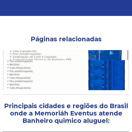
Páginas relacionadas
Locação de guarita e banheiro químico
Locação de banheiro quimico são paulo
Locação de banheiro quimico preço
Locação de banheiro químico para obra
Principais cidades e regiões do Brasil
onde a Memoriáh Eventus atende
Banheiro quimico aluguel: