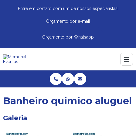
Entre em contato com um de nossos especialistas!
Orçamento por e-mail
Orçamento por Whatsapp
Banheiro quimico aluguel
Galeria