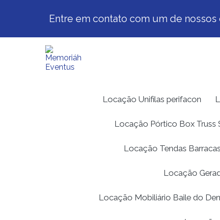
Entre em contato com um de nossos e
Locação Unifilas perifacon
L
Locação Pórtico Box Trus
Locação Tendas Barracas
Locação Gerad
Locação Mobiliário Baile do De