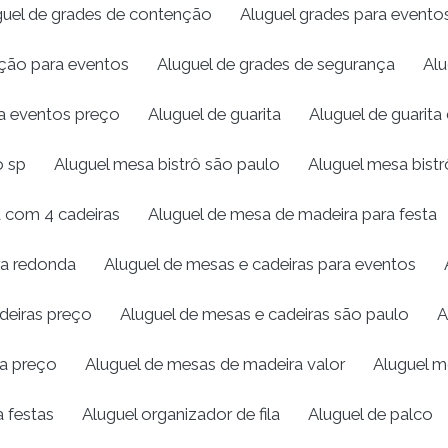
guel de grades de contenção
Aluguel grades para evento
eção para eventos
Aluguel de grades de segurança
Alu
ra eventos preço
Aluguel de guarita
Aluguel de guarita 
o sp
Aluguel mesa bistrô são paulo
Aluguel mesa bistr
 com 4 cadeiras
Aluguel de mesa de madeira para festa
ra redonda
Aluguel de mesas e cadeiras para eventos
deiras preço
Aluguel de mesas e cadeiras são paulo
A
ra preço
Aluguel de mesas de madeira valor
Aluguel mo
a festas
Aluguel organizador de fila
Aluguel de palco