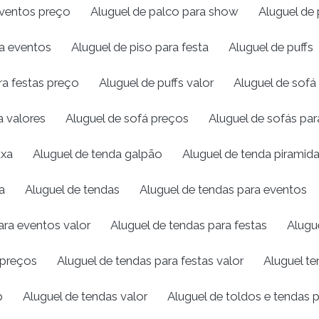
eventos preço
Aluguel de palco para show
Aluguel de 
ra eventos
Aluguel de piso para festa
Aluguel de puffs
ra festas preço
Aluguel de puffs valor
Aluguel de sofá
a valores
Aluguel de sofá preços
Aluguel de sofás pa
uxa
Aluguel de tenda galpão
Aluguel de tenda piramida
a
Aluguel de tendas
Aluguel de tendas para eventos
ara eventos valor
Aluguel de tendas para festas
Alugu
 preços
Aluguel de tendas para festas valor
Aluguel te
p
Aluguel de tendas valor
Aluguel de toldos e tendas 