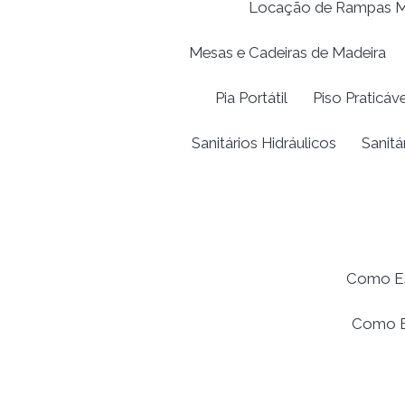
Locação de Rampas M
Mesas e Cadeiras de Madeira
Pia Portátil
Piso Praticáve
Sanitários Hidráulicos
Sanitá
Como Esc
Como Es