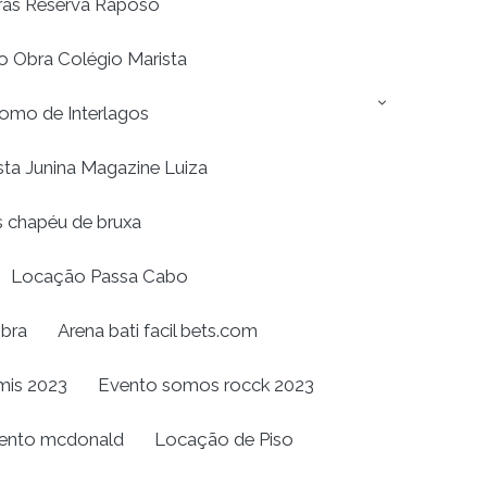
ras Reserva Raposo
 Obra Colégio Marista
omo de Interlagos
sta Junina Magazine Luiza
 chapéu de bruxa
Locação Passa Cabo
bra
Arena bati facil bets.com
mis 2023
Evento somos rocck 2023
ento mcdonald
Locação de Piso