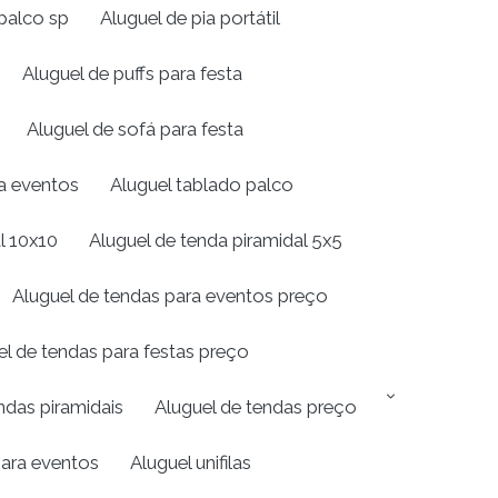
palco sp
Aluguel de pia portátil
Aluguel de puffs para festa
Aluguel de sofá para festa
ra eventos
Aluguel tablado palco
l 10x10
Aluguel de tenda piramidal 5x5
Aluguel de tendas para eventos preço
el de tendas para festas preço
ndas piramidais
Aluguel de tendas preço
para eventos
Aluguel unifilas