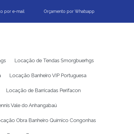
o por e-mail
Orçamento por Whatsapp
hgs
Locação de Tendas Smorgbuerhgs
a
Locação Banheiro VIP Portuguesa
Locação de Barricadas Perifacon
Dennis Vale do Anhangabaú
cação Obra Banheiro Químico Congonhas