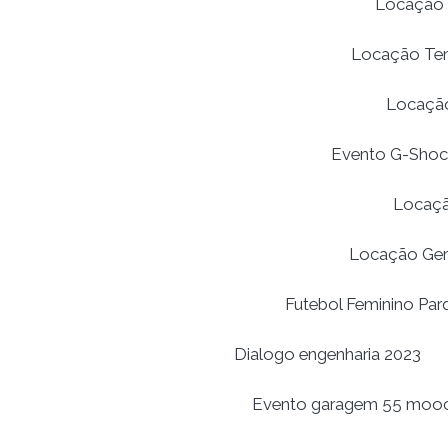
Locação 
Locação Tend
Locação
Evento G-Shoc
Locaçã
Locação Ger
Futebol Feminino Par
Dialogo engenharia 2023
Evento garagem 55 moo