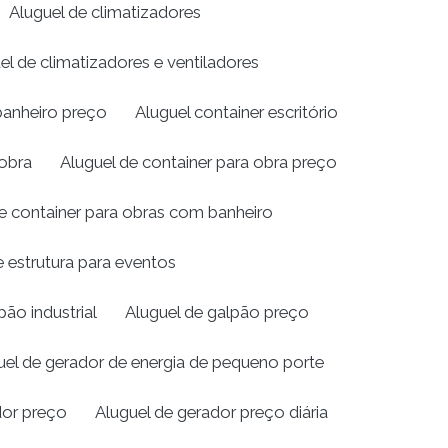
Aluguel de climatizadores
el de climatizadores e ventiladores
banheiro preço
Aluguel container escritório
 obra
Aluguel de container para obra preço
e container para obras com banheiro
e estrutura para eventos
pão industrial
Aluguel de galpão preço
uel de gerador de energia de pequeno porte
dor preço
Aluguel de gerador preço diária