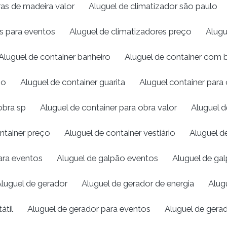
ras de madeira valor
Aluguel de climatizador são paulo
es para eventos
Aluguel de climatizadores preço
Alugu
Aluguel de container banheiro
Aluguel de container com 
ço
Aluguel de container guarita
Aluguel container para
obra sp
Aluguel de container para obra valor
Aluguel d
ntainer preço
Aluguel de container vestiário
Aluguel d
para eventos
Aluguel de galpão eventos
Aluguel de gal
luguel de gerador
Aluguel de gerador de energia
Alug
átil
Aluguel de gerador para eventos
Aluguel de gera