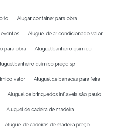
orio
Alugar container para obra
a eventos
Aluguel de ar condicionado valor
ro para obra
Aluguel banheiro quimico
luguel banheiro quimico preço sp
imico valor
Aluguel de barracas para feira
Aluguel de brinquedos inflaveis são paulo
Aluguel de cadeira de madeira
Aluguel de cadeiras de madeira preço