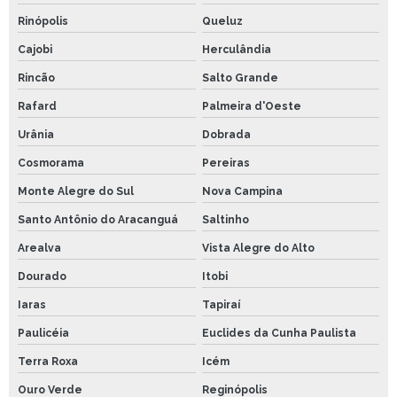
Rinópolis
Queluz
Cajobi
Herculândia
Rincão
Salto Grande
Rafard
Palmeira d'Oeste
Urânia
Dobrada
Cosmorama
Pereiras
Monte Alegre do Sul
Nova Campina
Santo Antônio do Aracanguá
Saltinho
Arealva
Vista Alegre do Alto
Dourado
Itobi
Iaras
Tapiraí
Paulicéia
Euclides da Cunha Paulista
Terra Roxa
Icém
Ouro Verde
Reginópolis