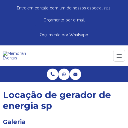
Entre em contato com um de nossos especialistas!
Orçamento por e-mail
Orçamento por Whatsapp
Locação de gerador de
energia sp
Galeria