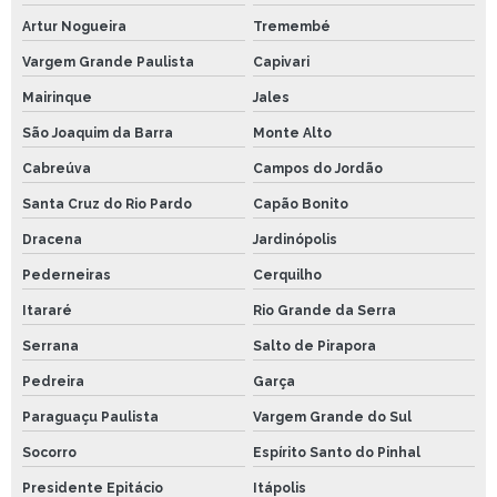
Artur Nogueira
Tremembé
Vargem Grande Paulista
Capivari
Mairinque
Jales
São Joaquim da Barra
Monte Alto
Cabreúva
Campos do Jordão
Santa Cruz do Rio Pardo
Capão Bonito
Dracena
Jardinópolis
Pederneiras
Cerquilho
Itararé
Rio Grande da Serra
Serrana
Salto de Pirapora
Pedreira
Garça
Paraguaçu Paulista
Vargem Grande do Sul
Socorro
Espírito Santo do Pinhal
Presidente Epitácio
Itápolis