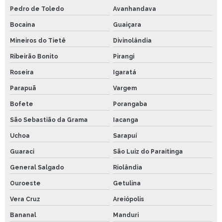
Pedro de Toledo
Avanhandava
Bocaina
Guaiçara
Mineiros do Tietê
Divinolândia
Ribeirão Bonito
Pirangi
Roseira
Igaratá
Parapuã
Vargem
Bofete
Porangaba
São Sebastião da Grama
Iacanga
Uchoa
Sarapuí
Guaraci
São Luiz do Paraitinga
General Salgado
Riolândia
Ouroeste
Getulina
Vera Cruz
Areiópolis
Bananal
Manduri