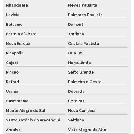
Nhandeara
Neves Paulista
Lavínia
Palmares Paulista
Bálsamo
Dumont
Estrela d'Oeste
Torrinha
Nova Europa
Cristais Paulista
Rinópolis
Queluz
Cajobi
Herculândia
Rincão
Salto Grande
Rafard
Palmeira d'Oeste
Urânia
Dobrada
Cosmorama
Pereiras
Monte Alegre do Sul
Nova Campina
Santo Antônio do Aracanguá
Saltinho
Arealva
Vista Alegre do Alto