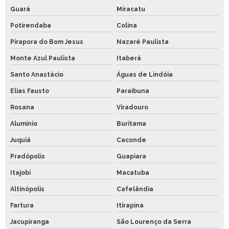
Guará
Miracatu
Potirendaba
Colina
Pirapora do Bom Jesus
Nazaré Paulista
Monte Azul Paulista
Itaberá
Santo Anastácio
Águas de Lindóia
Elias Fausto
Paraibuna
Rosana
Viradouro
Alumínio
Buritama
Juquiá
Caconde
Pradópolis
Guapiara
Itajobi
Macatuba
Altinópolis
Cafelândia
Fartura
Itirapina
Jacupiranga
São Lourenço da Serra