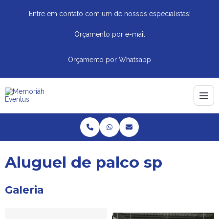
Entre em contato com um de nossos especialistas!
Orçamento por e-mail
Orçamento por Whatsapp
Aluguel de palco sp
Galeria