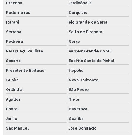
Dracena
Jardinópolis
Pederneiras
Cerquilho
Itararé
Rio Grande da Serra
Serrana
Salto de Pirapora
Pedreira
Garça
Paraguaçu Paulista
Vargem Grande do Sul
Socorro
Espírito Santo do Pinhal
Presidente Epitácio
Itápolis
Guaíra
Novo Horizonte
Orlândia
São Pedro
Agudos
Tietê
Pontal
Ituverava
Jarinu
Guariba
São Manuel
José Bonifácio