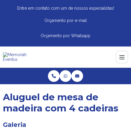
Entre em contato com um de nossos especialistas!
Orçamento por e-mail
Orçamento por Whatsapp
Aluguel de mesa de
madeira com 4 cadeiras
Galeria