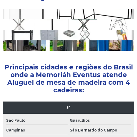
Aluguel de mesa de madeira redonda
Aluguel de mesa de madeira grande
Aluguel de mesa de madeira para festa
Aluguel de mesa de madeira
Principais cidades e regiões do Brasil
onde a Memoriáh Eventus atende
Aluguel de mesa de madeira com 4
cadeiras:
SP
São Paulo
Guarulhos
Campinas
São Bernardo do Campo